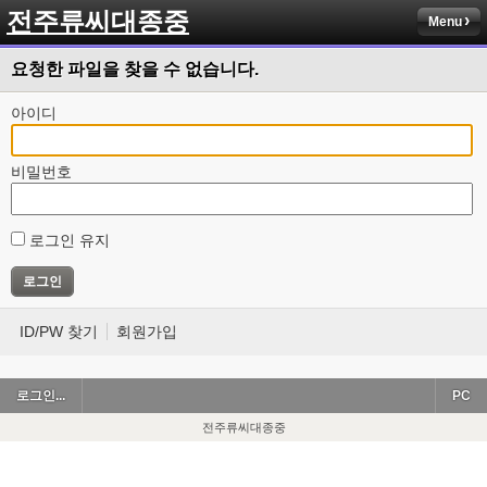
전주류씨대종중
Menu
요청한 파일을 찾을 수 없습니다.
아이디
비밀번호
로그인 유지
ID/PW 찾기
회원가입
로그인...
PC
전주류씨대종중