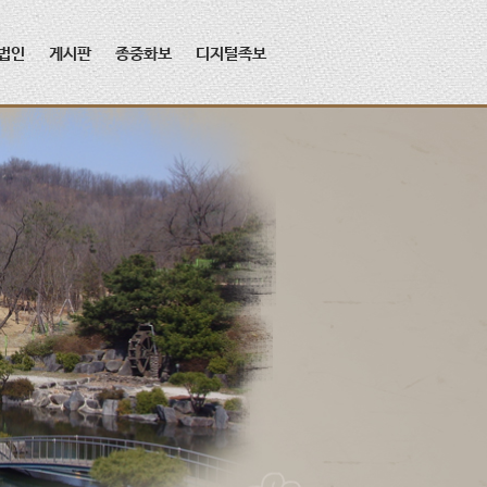
법인
게시판
종중화보
디지털족보