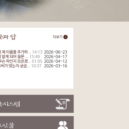
더보기
 제 이름을 추가하...
14:13
2026-06-23
알게 되어 질문 ...
15:49
2026-04-17
무슨 파인지 모르겠...
01:05
2026-04-12
씨가 맞는지 궁금...
10:37
2026-03-16