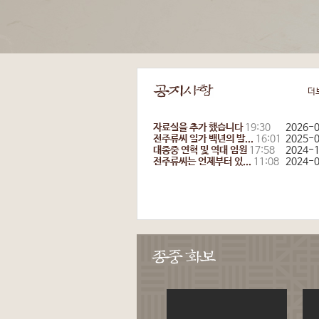
더
자료실을 추가 했습니다
19:30
2026-
전주류씨 일가 백년의 발...
16:01
2025-
대종중 연혁 및 역대 임원
17:58
2024-
전주류씨는 언제부터 있...
11:08
2024-