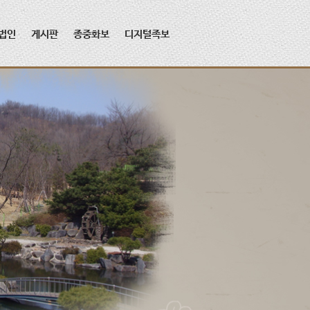
법인
게시판
종중화보
디지털족보