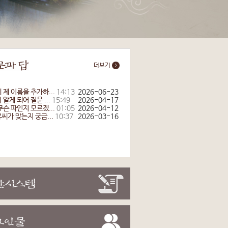
더보기
 제 이름을 추가하...
14:13
2026-06-23
알게 되어 질문 ...
15:49
2026-04-17
무슨 파인지 모르겠...
01:05
2026-04-12
씨가 맞는지 궁금...
10:37
2026-03-16