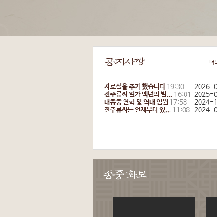
더
자료실을 추가 했습니다
19:30
2026-
전주류씨 일가 백년의 발...
16:01
2025-
대종중 연혁 및 역대 임원
17:58
2024-
전주류씨는 언제부터 있...
11:08
2024-