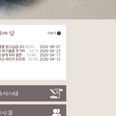
더보기
름을 알고싶습니다
02:03
2026-08-07
 제 이름을 추가하...
14:13
2026-06-23
알게 되어 질문 ...
15:49
2026-04-17
무슨 파인지 모르겠...
01:05
2026-04-12