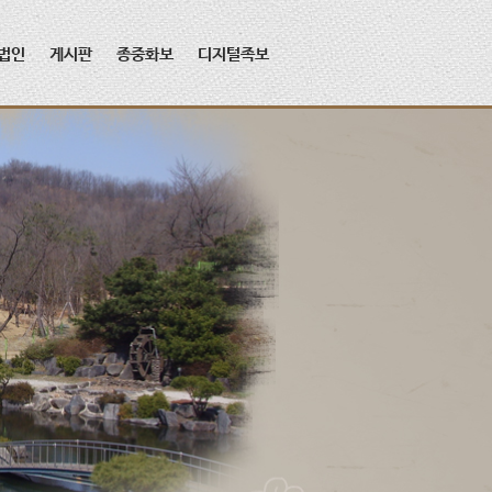
법인
게시판
종중화보
디지털족보