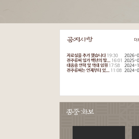
더
자료실을 추가 했습니다
19:30
2026-
전주류씨 일가 백년의 발...
16:01
2025-
대종중 연혁 및 역대 임원
17:58
2024-
전주류씨는 언제부터 있...
11:08
2024-