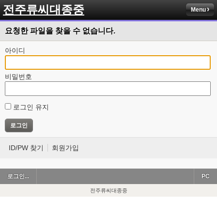
전주류씨대종중
Menu
요청한 파일을 찾을 수 없습니다.
아이디
비밀번호
로그인 유지
ID/PW 찾기
회원가입
로그인...
PC
전주류씨대종중