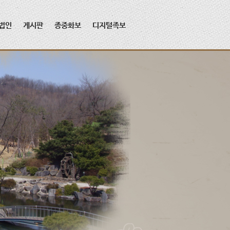
법인
게시판
종중화보
디지털족보