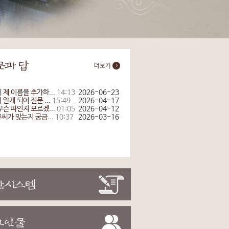
더보기
 제 이름을 추가하...
14:13
2026-06-23
알게 되어 질문 ...
15:49
2026-04-17
무슨 파인지 모르겠...
01:05
2026-04-12
씨가 맞는지 궁금...
10:37
2026-03-16