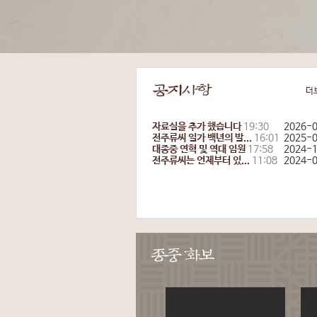
더
자료실을 추가 했습니다
19:30
2026-
전주류씨 일가 백년의 발...
16:01
2025-
대종중 연혁 및 역대 임원
17:58
2024-
전주류씨는 언제부터 있...
11:08
2024-