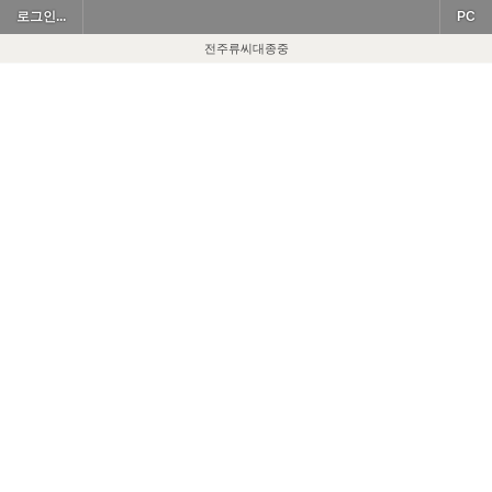
로그인...
PC
전주류씨대종중