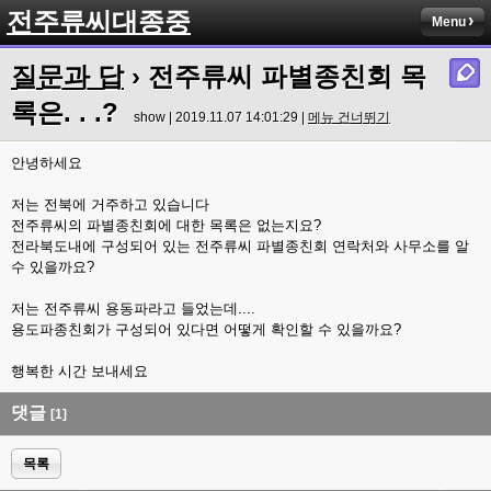
전주류씨대종중
Menu
질문과 답
› 전주류씨 파별종친회 목
록은. . .?
show | 2019.11.07 14:01:29 |
메뉴 건너뛰기
안녕하세요
저는 전북에 거주하고 있습니다
전주류씨의 파별종친회에 대한 목록은 없는지요?
전라북도내에 구성되어 있는 전주류씨 파별종친회 연락처와 사무소를 알
수 있을까요?
저는 전주류씨 용동파라고 들었는데....
용도파종친회가 구성되어 있다면 어떻게 확인할 수 있을까요?
행복한 시간 보내세요
댓글
[1]
목록