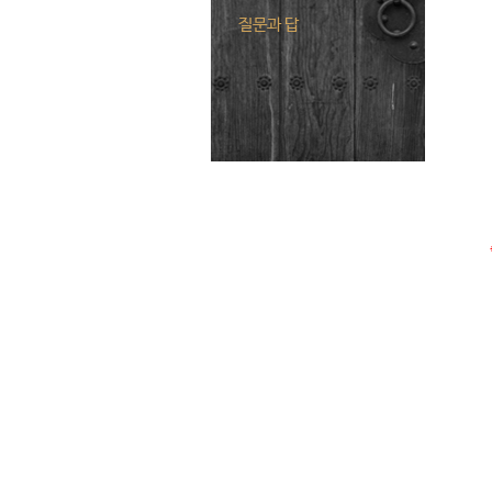
질문과 답