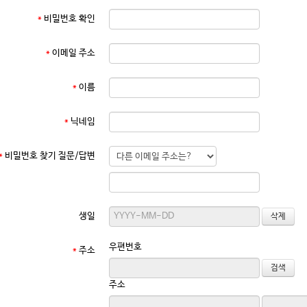
*
비밀번호 확인
*
이메일 주소
*
이름
*
닉네임
*
비밀번호 찾기 질문/답변
생일
우편번호
*
주소
주소