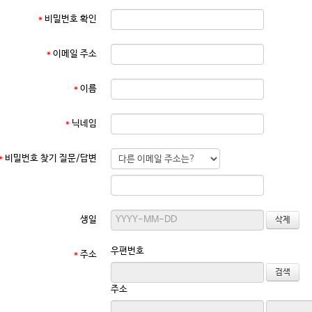
*
비밀번호 확인
*
이메일 주소
*
이름
*
닉네임
*
비밀번호 찾기 질문/답변
생일
우편번호
*
주소
주소