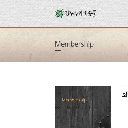
Membership
회
Membership