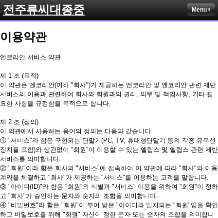
전주류씨대종중
Menu
이용약관
엔코리안 서비스 약관
제 1 조 (목적)
이 약관은 엔코리안(이하 "회사")가 제공하는 엔코리안 및 엔코리안 관련 제반
서비스의 이용과 관련하여 회사와 회원과의 권리, 의무 및 책임사항, 기타 필
요한 사항을 규정함을 목적으로 합니다.
제 2 조 (정의)
이 약관에서 사용하는 용어의 정의는 다음과 같습니다.
① "서비스"라 함은 구현되는 단말기(PC, TV, 휴대형단말기 등의 각종 유무선
장치를 포함)와 상관없이 "회원"이 이용할 수 있는 엘립스 및 엘립스 관련 제반
서비스를 의미합니다.
② "회원"이라 함은 회사의 "서비스"에 접속하여 이 약관에 따라 "회사"와 이용
계약을 체결하고 "회사"가 제공하는 "서비스"를 이용하는 고객을 말합니다.
③ "아이디(ID)"라 함은 "회원"의 식별과 "서비스" 이용을 위하여 "회원"이 정하
고 "회사"가 승인하는 문자와 숫자의 조합을 의미합니다.
④ "비밀번호"라 함은 "회원"이 부여 받은 "아이디와 일치되는 "회원"임을 확인
하고 비밀보호를 위해 "회원" 자신이 정한 문자 또는 숫자의 조합을 의미합니