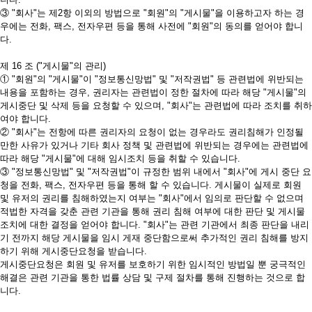
③ "회사"는 제2항 이외의 방법으로 "회원"의 "게시물"을 이용하고자 하는 경
우에는 전화, 팩스, 전자우편 등을 통해 사전에 "회원"의 동의를 얻어야 합니
다.
제 16 조 ("게시물"의 관리)
① "회원"의 "게시물"이 "정보통신망법" 및 "저작권법" 등 관련법에 위반되는
내용을 포함하는 경우, 권리자는 관련법이 정한 절차에 따라 해당 "게시물"의
게시중단 및 삭제 등을 요청할 수 있으며, "회사"는 관련법에 따라 조치를 취하
여야 합니다.
② "회사"는 전항에 따른 권리자의 요청이 없는 경우라도 권리침해가 인정될
만한 사유가 있거나 기타 회사 정책 및 관련법에 위반되는 경우에는 관련법에
따라 해당 "게시물"에 대해 임시조치 등을 취할 수 있습니다.
③ "정보통신망법" 및 "저작권법"이 규정한 범위 내에서 "회사"에 게시 중단 요
청을 전화, 팩스, 전자우편 등을 통해 할 수 있습니다. 게시물이 실제로 회원
및 유저의 권리를 침해하였는지 여부는 "회사"에서 임의로 판단할 수 없으며
적법한 자격을 갖춘 관련 기관을 통해 권리 침해 여부에 대한 판단 및 게시물
조치에 대한 결정을 얻어야 합니다. "회사"는 관련 기관에서 최종 판단을 내리
기 전까지 해당 게시물을 임시 게재 중단함으로써 추가적인 권리 침해를 방지
하기 위해 게시중단요청을 받습니다.
게시중단요청은 회원 및 유저를 보호하기 위한 임시적인 방법일 뿐 궁극적인
해결은 관련 기관을 통한 법률 상담 및 구제 절차를 통해 진행하는 것으로 합
니다.