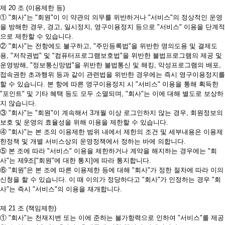
제 20 조 (이용제한 등)
① "회사"는 "회원"이 이 약관의 의무를 위반하거나 "서비스"의 정상적인 운영
을 방해한 경우, 경고, 일시정지, 영구이용정지 등으로 "서비스" 이용을 단계적
으로 제한할 수 있습니다.
② "회사"는 전항에도 불구하고, "주민등록법"을 위반한 명의도용 및 결제도
용, "저작권법" 및 "컴퓨터프로그램보호법"을 위반한 불법프로그램의 제공 및
운영방해, "정보통신망법"을 위반한 불법통신 및 해킹, 악성프로그램의 배포,
접속권한 초과행위 등과 같이 관련법을 위반한 경우에는 즉시 영구이용정지를
할 수 있습니다. 본 항에 따른 영구이용정지 시 "서비스" 이용을 통해 획득한
"포인트" 및 기타 혜택 등도 모두 소멸되며, "회사"는 이에 대해 별도로 보상하
지 않습니다.
③ "회사"는 "회원"이 계속해서 3개월 이상 로그인하지 않는 경우, 회원정보의
보호 및 운영의 효율성을 위해 이용을 제한할 수 있습니다.
④ "회사"는 본 조의 이용제한 범위 내에서 제한의 조건 및 세부내용은 이용제
한정책 및 개별 서비스상의 운영정책에서 정하는 바에 의합니다.
⑤ 본 조에 따라 "서비스" 이용을 제한하거나 계약을 해지하는 경우에는 "회
사"는 제9조["회원"에 대한 통지]에 따라 통지합니다.
⑥ "회원"은 본 조에 따른 이용제한 등에 대해 "회사"가 정한 절차에 따라 이의
신청을 할 수 있습니다. 이 때 이의가 정당하다고 "회사"가 인정하는 경우 "회
사"는 즉시 "서비스"의 이용을 재개합니다.
제 21 조 (책임제한)
① "회사"는 천재지변 또는 이에 준하는 불가항력으로 인하여 "서비스"를 제공