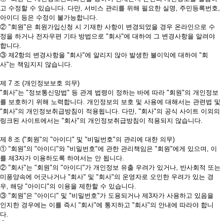
고 수정할 수 있습니다. 다만, 서비스 관리를 위해 필요한 실명, 주민등록번호,
아이디 등은 수정이 불가능합니다.
② "회원"은 회원가입신청 시 기재한 사항이 변경되었을 경우 온라인으로 수
정을 하거나 전자우편 기타 방법으로 "회사"에 대하여 그 변경사항을 알려야
합니다.
③ 제2항의 변경사항을 "회사"에 알리지 않아 발생한 불이익에 대하여 "회
사"는 책임지지 않습니다.
제 7 조 (개인정보보호 의무)
"회사"는 "정보통신망법" 등 관계 법령이 정하는 바에 따라 "회원"의 개인정보
를 보호하기 위해 노력합니다. 개인정보의 보호 및 사용에 대해서는 관련법 및
"회사"의 개인정보취급방침이 적용됩니다. 다만, "회사"의 공식 사이트 이외의
링크된 사이트에서는 "회사"의 개인정보취급방침이 적용되지 않습니다.
제 8 조 ("회원"의 "아이디" 및 "비밀번호"의 관리에 대한 의무)
① "회원"의 "아이디"와 "비밀번호"에 관한 관리책임은 "회원"에게 있으며, 이
를 제3자가 이용하도록 하여서는 안 됩니다.
② "회사"는 "회원"의 "아이디"가 개인정보 유출 우려가 있거나, 반사회적 또는
미풍양속에 어긋나거나 "회사" 및 "회사"의 운영자로 오인한 우려가 있는 경
우, 해당 "아이디"의 이용을 제한할 수 있습니다.
③ "회원"은 "아이디" 및 "비밀번호"가 도용되거나 제3자가 사용하고 있음을
인지한 경우에는 이를 즉시 "회사"에 통지하고 "회사"의 안내에 따라야 합니
다.