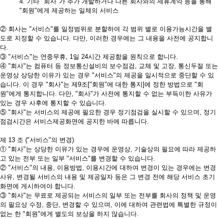
4. 기타 "회사"가 추가 개발하거나 다른 회사와의 제휴계약 등을 통해
"회원"에게 제공하는 일체의 서비스
② 회사는 "서비스"를 일정범위로 분할하여 각 범위 별로 이용가능시간을 별
도로 지정할 수 있습니다. 다만, 이러한 경우에는 그 내용을 사전에 공지합니
다.
③ "서비스"는 연중무휴, 1일 24시간 제공함을 원칙으로 합니다.
④ "회사"는 컴퓨터 등 정보통신설비의 보수점검, 교체 및 고장, 통신두절 또는
운영상 상당한 이유가 있는 경우 "서비스"의 제공을 일시적으로 중단할 수 있
습니다. 이 경우 "회사"는 제9조["회원"에 대한 통지]에 정한 방법으로 "회
원"에게 통지합니다. 다만, "회사"가 사전에 통지할 수 없는 부득이한 사유가
있는 경우 사후에 통지할 수 있습니다.
⑤ "회사"는 서비스의 제공에 필요한 경우 정기점검을 실시할 수 있으며, 정기
점검시간은 서비스제공화면에 공지한 바에 따릅니다.
제 13 조 ("서비스"의 변경)
① "회사"는 상당한 이유가 있는 경우에 운영상, 기술상의 필요에 따라 제공하
고 있는 전부 또는 일부 "서비스"를 변경할 수 있습니다.
② "서비스"의 내용, 이용방법, 이용시간에 대하여 변경이 있는 경우에는 변경
사유, 변경될 서비스의 내용 및 제공일자 등은 그 변경 전에 해당 서비스 초기
화면에 게시하여야 합니다.
③ "회사"는 무료로 제공되는 서비스의 일부 또는 전부를 회사의 정책 및 운영
의 필요상 수정, 중단, 변경할 수 있으며, 이에 대하여 관련법에 특별한 규정이
없는 한 "회원"에게 별도의 보상을 하지 않습니다.