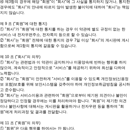
④ 제3항의 경우에 해당 "회원"이 "회사"에 그 사실을 통지하지 않거나, 통지한
경우에도 "회사"의 안내에 따르지 않아 발생한 불이익에 대하여 "회사"는 책임
지지 않습니다.
제 9 조 ("회원"에 대한 통지)
① "회사"가 "회원"에 대한 통지를 하는 경우 이 약관에 별도 규정이 없는 한
서비스 내 전자우편주소, 전자쪽지 등으로 할 수 있습니다.
② "회사"는 "회원" 전체에 대한 통지의 경우 7일 이상 "회사"의 게시판에 게시
함으로써 제1항의 통지에 갈음할 수 있습니다.
제 10 조 ("회사"의 의무)
① "회사"는 관련법과 이 약관이 금지하거나 미풍양속에 반하는 행위를 하지
않으며, 계속적이고 안정적으로 "서비스"를 제공하기 위하여 최선을 다하여
노력합니다.
② "회사"는 "회원"이 안전하게 "서비스"를 이용할 수 있도록 개인정보(신용정
보 포함)보호를 위해 보안시스템을 갖추어야 하며 개인정보취급방침을 공시하
고 준수합니다.
③ "회사"는 서비스이용과 관련하여 "회원"으로부터 제기된 의견이나 불만이
정당하다고 인정할 경우에는 이를 처리하여야 합니다. "회원"이 제기한 의견
이나 불만사항에 대해서는 게시판을 활용하거나 전자우편 등을 통하여 "회
원"에게 처리과정 및 결과를 전달합니다.
제 11 조 ("회원"의 의무)
① "회원"은 다음 행위를 하여서는 안 됩니다.