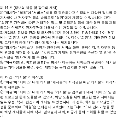
제 14 조 (정보의 제공 및 광고의 게재)
① "회사"는 "회원"이 "서비스" 이용 중 필요하다고 인정되는 다양한 정보를 공
지사항이나 전자우편 등의 방법으로 "회원"에게 제공할 수 있습니다. 다만,
"회원"은 관련법에 따른 거래관련 정보 및 고객문의 등에 대한 답변 등을 제외
하고는 언제든지 전자우편에 대해서 수신 거절을 할 수 있습니다.
② 제1항의 정보를 전화 및 모사전송기기 등에 의하여 전송하려고 하는 경우
에는 "회원"의 사전 동의를 받아서 전송합니다. 다만, "회원"의 거래관련 정보
및 고객문의 등에 대한 회신에 있어서는 제외됩니다.
③ "회사"는 "서비스"의 운영과 관련하여 서비스 화면, 홈페이지, 전자우편 등
에 광고를 게재할 수 있습니다. 광고가 게재된 전자우편을 수신한 "회원"은 수
신거절을 "회사"에게 할 수 있습니다.
④ "이용자(회원, 비회원 포함)"는 회사가 제공하는 서비스와 관련하여 게시물
또는 기타 정보를 변경, 수정, 제한하는 등의 조치를 취하지 않습니다.
제 15 조 ("게시물"의 저작권)
① "회원"이 "서비스" 내에 게시한 "게시물"의 저작권은 해당 게시물의 저작자
에게 귀속됩니다.
② "회원"이 "서비스" 내에 게시하는 "게시물"은 검색결과 내지 "서비스" 및 관
련 프로모션 등에 노출될 수 있으며, 해당 노출을 위해 필요한 범위 내에서는
일부 수정, 복제, 편집되어 게시될 수 있습니다. 이 경우, 회사는 저작권법 규
정을 준수하며, "회원"은 언제든지 고객센터 또는 "서비스" 내 관리기능을 통
해 해당 게시물에 대해 삭제, 검색결과 제외, 비공개 등의 조치를 취할 수 있습
니다.