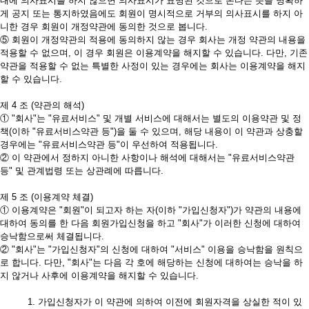
내에 의사표시를 하지 않으면 의사표시가 표명된 것으로 본다는 뜻을 명확하
게 공지 또는 통지하였음에도 회원이 명시적으로 거부의 의사표시를 하지 아
니한 경우 회원이 개정약관에 동의한 것으로 봅니다.
⑤ 회원이 개정약관의 적용에 동의하지 않는 경우 회사는 개정 약관의 내용을
적용할 수 없으며, 이 경우 회원은 이용계약을 해지할 수 있습니다. 다만, 기존
약관을 적용할 수 없는 특별한 사정이 있는 경우에는 회사는 이용계약을 해지
할 수 있습니다.
제 4 조 (약관의 해석)
① "회사"는 "유료서비스" 및 개별 서비스에 대해서는 별도의 이용약관 및 정
책(이하 "유료서비스약관 등")을 둘 수 있으며, 해당 내용이 이 약관과 상충할
경우에는 "유료서비스약관 등"이 우선하여 적용됩니다.
② 이 약관에서 정하지 아니한 사항이나 해석에 대해서는 "유료서비스약관
등" 및 관계법령 또는 상관례에 따릅니다.
제 5 조 (이용계약 체결)
① 이용계약은 "회원"이 되고자 하는 자(이하 "가입신청자")가 약관의 내용에
대하여 동의를 한 다음 회원가입신청을 하고 "회사"가 이러한 신청에 대하여
승낙함으로써 체결됩니다.
② "회사"는 "가입신청자"의 신청에 대하여 "서비스" 이용을 승낙함을 원칙으
로 합니다. 다만, "회사"는 다음 각 호에 해당하는 신청에 대하여는 승낙을 하
지 않거나 사후에 이용계약을 해지할 수 있습니다.
1. 가입신청자가 이 약관에 의하여 이전에 회원자격을 상실한 적이 있