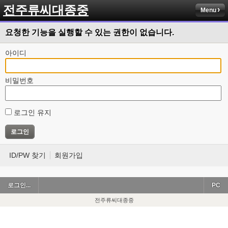
전주류씨대종중
Menu
요청한 기능을 실행할 수 있는 권한이 없습니다.
아이디
비밀번호
로그인 유지
ID/PW 찾기
회원가입
로그인...
PC
전주류씨대종중