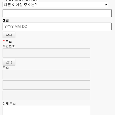
생일
*
주소
우편번호
주소
상세 주소