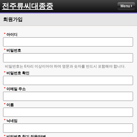
전주류씨대종중
Menu
회원가입
*
아이디
*
비밀번호
비밀번호는 6자리 이상이어야 하며 영문과 숫자를 반드시 포함해야 합니다.
*
비밀번호 확인
*
이메일 주소
*
이름
*
닉네임
*
비밀번호 찾기 질문/답변