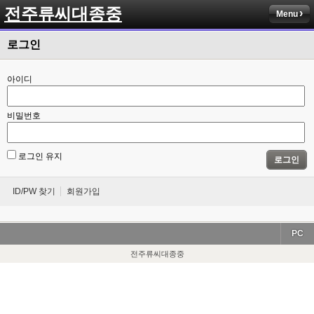
전주류씨대종중
Menu
로그인
아이디
비밀번호
로그인 유지
로그인
ID/PW 찾기
회원가입
PC
전주류씨대종중