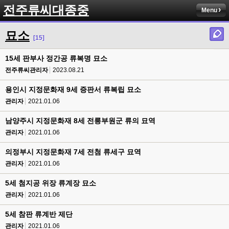
전주류씨대종중
Menu
묘소
[15]
15세 판부사 정간공 류복명 묘소
전주류씨관리자
2023.08.21
용인시 지정문화재 9세 증판서 류복립 묘소
관리자
2021.01.06
남양주시 지정문화재 8세 전릉부원군 류의 묘역
관리자
2021.01.06
의정부시 지정문화재 7세 전첨 류세구 묘역
관리자
2021.01.06
5세 첨지공 위장 류계장 묘소
관리자
2021.01.06
5세 참판 류계반 제단
관리자
2021.01.06