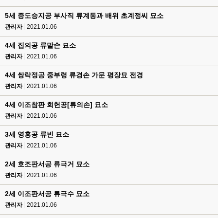
5세 증도승지공 부사직 류계동과 배위 초계정씨 묘소
관리자
2021.01.06
4세 집의공 류말손 묘소
관리자
2021.01.06
4세 쌍락정공 중부령 류경손 가문 평장묘 전경
관리자
2021.01.06
4세 이조참판 회헌공[류의손] 묘소
관리자
2021.01.06
3세 영흥공 류빈 묘소
관리자
2021.01.06
2세 호조판서공 류극거 묘소
관리자
2021.01.06
2세 이조판서공 류극수 묘소
관리자
2021.01.06